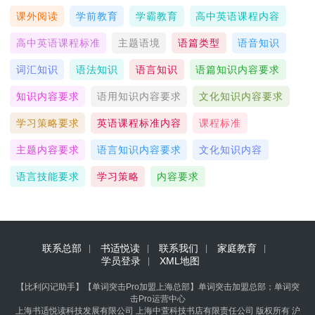
课外阅读
学前教育
学霸教育
高中英语课程内容
高中英语课程标准
主题语境
语篇类型
语音知识
词汇知识
语法知识
语言知识
语篇知识内容要求
知识内容要求
语用知识内容要求
文化知识内容要求
学习策略要求
英语课程标准内容
课程标准
主题内容要求
语言知识内容要求
文化知识内容
语言技能要求
学习策略
内容要求
联系总部
书适悦读
联系我们
家庭教育
学员登录
XML地图
【比利闪记助手】【单词突击Pro加盟上海总部】单词突击加盟总部；单词突
击Pro运营中心
上海书适悦读科技发展有限公司 上海中萱科技书店有限责任公司 版权所有
沪