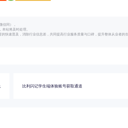
（微信同） 。
，本站将及时处理。
教育的快速普及，消除行业信息差，共同提高行业服务质量与口碑，提升整体从业者的
无
比利闪记学生端体验账号获取通道