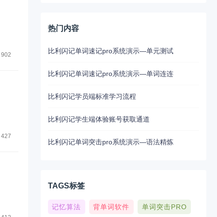
热门内容
比利闪记单词速记pro系统演示—单元测试
902
比利闪记单词速记pro系统演示—单词连连
比利闪记学员端标准学习流程
比利闪记学生端体验账号获取通道
427
比利闪记单词突击pro系统演示—语法精炼
TAGS标签
记忆算法
背单词软件
单词突击PRO