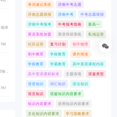
412
单词速记系统
济南中考志愿
济南志愿填报
济南中考
中考志愿填报
济南中考报考
中考报考指南
新高一
英语系统加盟
英语培训系统
私域运营
社区运营
复习计划
初中物理
792
初中教育
学校教育
课外阅读
学前教育
学霸教育
高中英语课程内容
经验，
高中英语课程标准
主题语境
语篇类型
语音知识
词汇知识
语法知识
757
语言知识
语篇知识内容要求
知识内容要求
语用知识内容要求
文化知识内容要求
学习策略要求