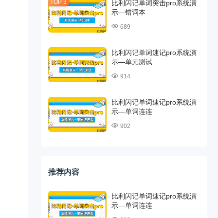
比利闪记单词突击pro系统演
示—错词本
689
比利闪记单词速记pro系统演
示—单元测试
914
比利闪记单词速记pro系统演
示—单词连连
902
推荐内容
比利闪记单词速记pro系统演
示—单词连连