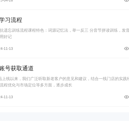
25-04-28
学习流程
练流程课程特色：词源记忆法，举一反三 分音节拼读训练，发音规律
用好记
24-11-13
账号获取通道
产品上线以来，我们广泛听取新老客户的意见和建议，结合一线门店的实践
流程优化与市场定位等多方面，逐步成长
24-11-13