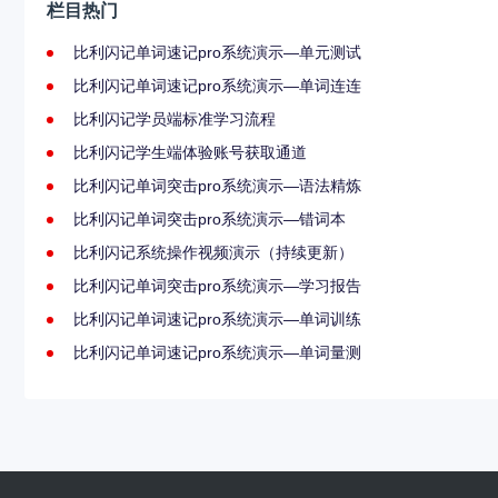
栏目热门
比利闪记单词速记pro系统演示—单元测试
比利闪记单词速记pro系统演示—单词连连
比利闪记学员端标准学习流程
比利闪记学生端体验账号获取通道
比利闪记单词突击pro系统演示—语法精炼
比利闪记单词突击pro系统演示—错词本
比利闪记系统操作视频演示（持续更新）
比利闪记单词突击pro系统演示—学习报告
比利闪记单词速记pro系统演示—单词训练
比利闪记单词速记pro系统演示—单词量测