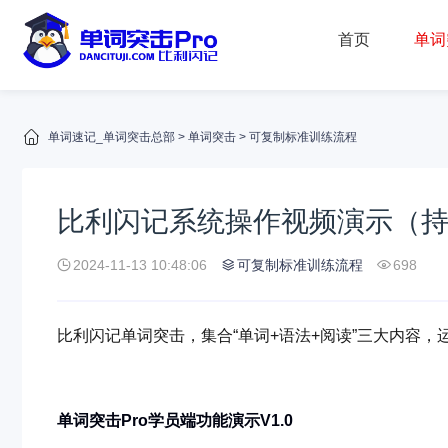
首页
单词
单词速记_单词突击总部
>
单词突击
>
可复制标准训练流程
比利闪记系统操作视频演示（
2024-11-13 10:48:06
可复制标准训练流程
698
比利闪记单词突击，集合“单词+语法+阅读”三大内容，
单词突击Pro学员端功能演示V1.0