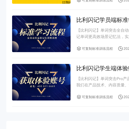
可复制标准训练流程
20
比利闪记学员端标准
【比利闪记】单词突击全自动抗遗忘训
记单词更高效场景记忆法，实
可复制标准训练流程
20
比利闪记学生端体验
【比利闪记】单词突击Pro
我们在产品技术、内容质量、
可复制标准训练流程
20